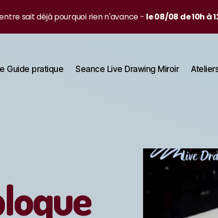
ntre sait déjà pourquoi rien n'avance -
le 08/08 de 10h à 
e Guide pratique
Seance Live Drawing Miroir
Atelier
bloque