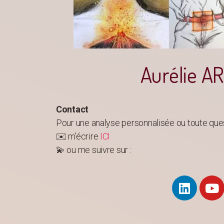
Aurélie A
Contact
Pour une analyse personnalisée ou toute quest
✉️ m’écrire
ICI
💫 ou me suivre sur :