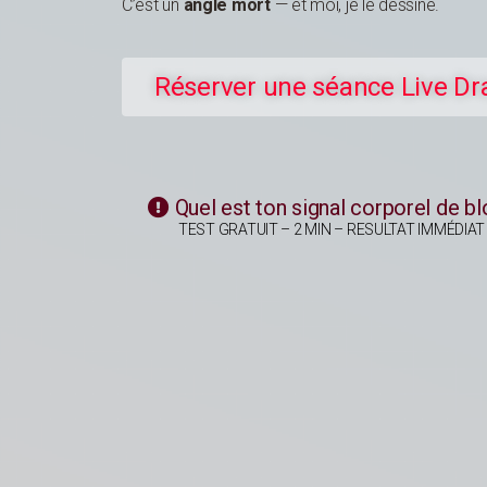
C’est un
angle mort
— et moi, je le dessine.
Réserver une séance Live Dr
Quel est ton signal corporel de b
TEST GRATUIT – 2 MIN – RESULTAT IMMÉDIAT