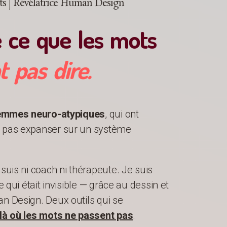
its | Révélatrice Human Design
e ce que les mots
 pas dire.
emmes
neuro-atypiques
, qui ont
t pas expanser sur un système
 suis ni coach ni thérapeute. Je suis
e qui était invisible — grâce au dessin et
n Design. Deux outils qui se
 là où les mots ne passent pas
.