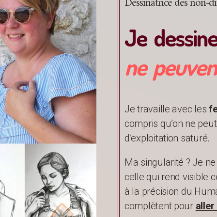
Dessinatrice des non-d
Je dessin
ne peuvent
Je travaille avec les
f
compris qu’on ne peu
d’exploitation saturé.
Ma singularité ? Je ne
celle qui rend visible c
à la précision du Huma
complètent pour
aller