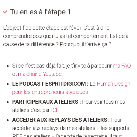
Tu en es à l'étape 1
L’objectif de cette étape est l’éveil. C’est-à-dire
comprendre pourquoi tu as tel comportement. Est-ce à
cause de ta différence ? Pourquoi il t’arrive ça ?
Si ce n’est pas déjà fait, je t’invite à parcourir
ma FAQ
et
ma chaîne Youtube.
LE PODCAST ESPRITDIGICOM :
Le
Human Design
pour les entrepreneurs atypiques
PARTICIPER AUX ATELIERS :
Pour voir tous mes
ateliers c’est par
ICI
ACCEDER AUX REPLAYS DES ATELIERS :
Pour
accéder aux replays de mes ateliers + les supports
PDF des ateliers + l’agenda de la semaine, il faut