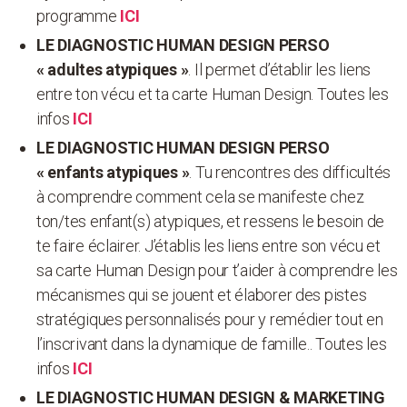
programme
ICI
LE DIAGNOSTIC HUMAN DESIGN PERSO
« adultes atypiques »
. Il permet d’établir les liens
entre ton vécu et ta carte Human Design. Toutes les
infos
ICI
LE DIAGNOSTIC
HUMAN DESIGN PERSO
« enfants atypiques »
. Tu rencontres des difficultés
à comprendre comment cela se manifeste chez
ton/tes enfant(s) atypiques, et ressens le besoin de
te faire éclairer. J’établis les liens entre son vécu et
sa carte Human Design pour t’aider à comprendre les
mécanismes qui se jouent et élaborer des pistes
stratégiques personnalisés pour y remédier tout en
l’inscrivant dans la dynamique de famille.. Toutes les
infos
ICI
LE DIAGNOSTIC
HUMAN DESIGN & MARKETING