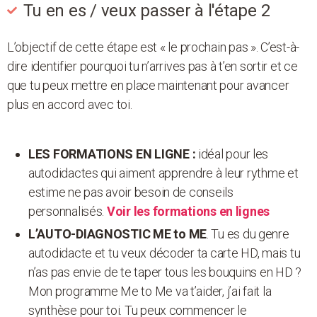
Tu en es / veux passer à l'étape 2
L’objectif de cette étape est « le prochain pas ». C’est-à-
dire identifier pourquoi tu n’arrives pas à t’en sortir et ce
que tu peux mettre en place maintenant pour avancer
plus en accord avec toi.
LES FORMATIONS EN LIGNE :
idéal pour les
autodidactes qui aiment apprendre à leur rythme et
estime ne pas avoir besoin de conseils
personnalisés.
Voir les formations en lignes
L’AUTO-DIAGNOSTIC ME to ME
. Tu es du genre
autodidacte et tu veux décoder ta carte HD, mais tu
n’as pas envie de te taper tous les bouquins en HD ?
Mon programme Me to Me va t’aider, j’ai fait la
synthèse pour toi. Tu peux commencer le