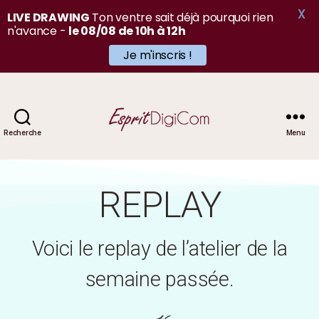
X
LIVE DRAWING
Ton ventre sait déjà pourquoi rien
n'avance -
le 08/08 de 10h à 12h
Je m'inscris !
Recherche
Menu
REPLAY
Voici le replay de l’atelier de la
semaine passée.