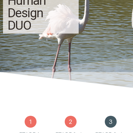
Human
Design
DUO