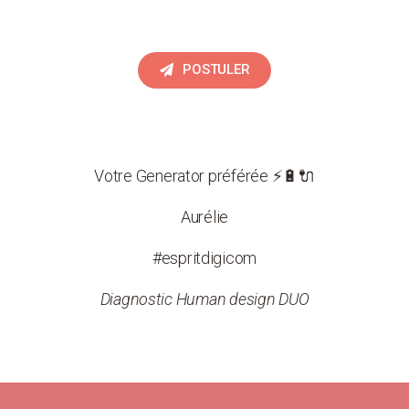
POSTULER
Votre Generator préférée ⚡🔋🔌
Aurélie
#espritdigicom
Diagnostic Human design DUO