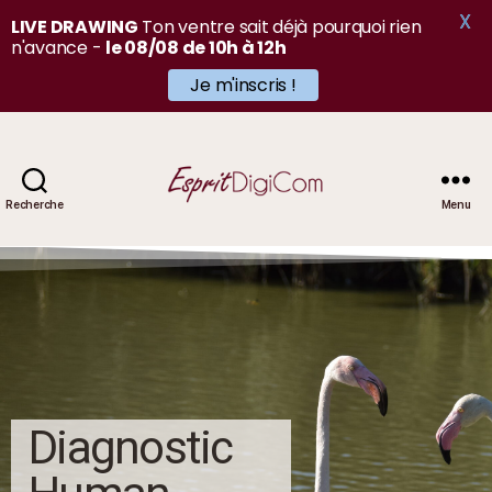
X
LIVE DRAWING
Ton ventre sait déjà pourquoi rien
n'avance -
le 08/08 de 10h à 12h
Je m'inscris !
Recherche
Menu
Diagnostic