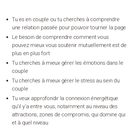
Tu es en couple ou tu cherches à comprendre
une relation passée pour pouvoir tourner la page
Le besoin de comprendre comment vous
pouvez mieux vous soutenir mutuellement est de
plus en plus fort.
Tu cherches à mieux gérer les émotions dans le
couple
Tu cherches à mieux gérer le stress au sein du
couple
Tu veux approfondir la connexion énergétique
qu’il y’a entre vous, notamment au niveau des
attractions, zones de compromis, qui domine qui
et à quel niveau.