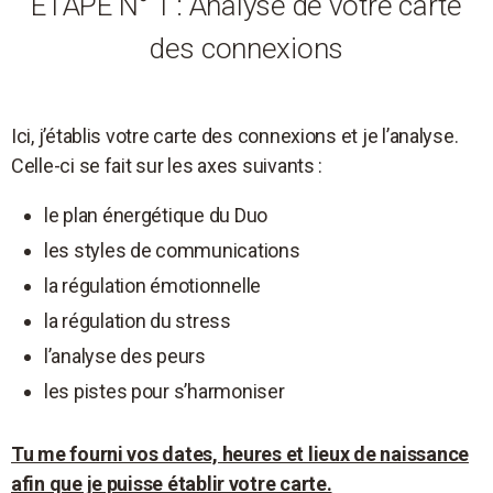
ETAPE N° 1 : Analyse de votre carte
des connexions
Ici, j’établis votre carte des connexions et je l’analyse.
Celle-ci se fait sur les axes suivants :
le plan énergétique du Duo
les styles de communications
la régulation émotionnelle
la régulation du stress
l’analyse des peurs
les pistes pour s’harmoniser
Tu me fourni vos dates, heures et lieux de naissance
afin que je puisse établir votre carte.