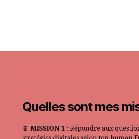
Quelles sont mes mis
📔
MISSION 1 :
Répondre aux question
stratégies digitales selon ton human