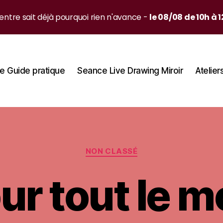
ntre sait déjà pourquoi rien n'avance -
le 08/08 de 10h à 
e Guide pratique
Seance Live Drawing Miroir
Atelier
Catégories
NON CLASSÉ
ur tout le m