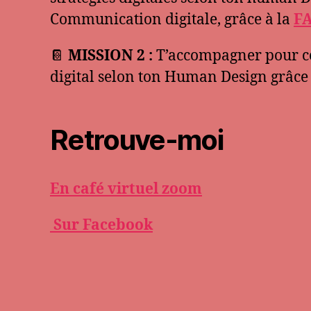
Communication digitale, grâce à la
F
📔
MISSION 2 :
T’accompagner pour co
digital selon ton Human Design grâce
Retrouve-moi
En café virtuel zoom
Sur Facebook