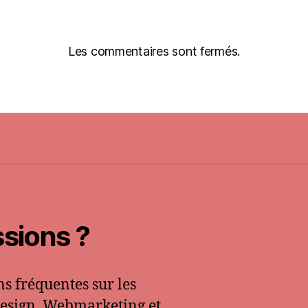
Les commentaires sont fermés.
sions ?
s fréquentes sur les
 Design, Webmarketing et