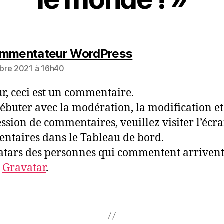
dit :
ommentateur WordPress
bre 2021 à 16h40
r, ceci est un commentaire.
ébuter avec la modération, la modification et
ssion de commentaires, veuillez visiter l’écr
taires dans le Tableau de bord.
atars des personnes qui commentent arriven
s
Gravatar
.