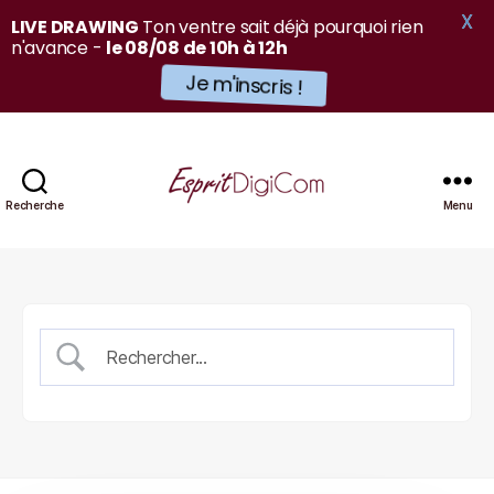
X
LIVE DRAWING
Ton ventre sait déjà pourquoi rien
n'avance -
le 08/08 de 10h à 12h
Je m'inscris !
Recherche
Menu
EspritDigiCom