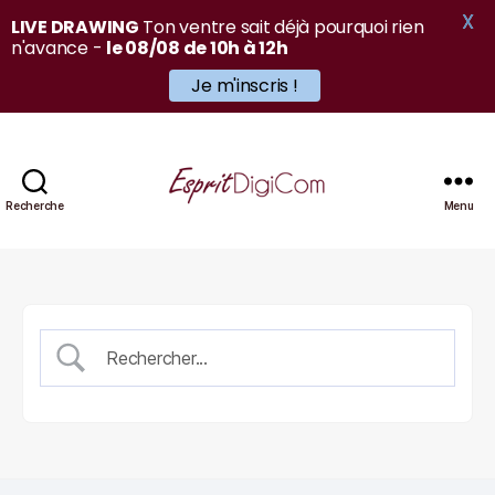
X
LIVE DRAWING
Ton ventre sait déjà pourquoi rien
n'avance -
le 08/08 de 10h à 12h
Je m'inscris !
Recherche
Menu
EspritDigiCom