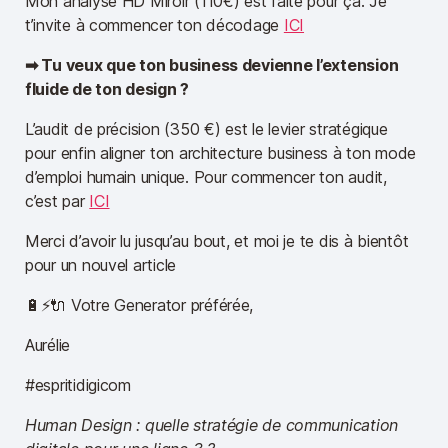
Mon analyse HD Miroir (110€) est faite pour ça. Je
t’invite à commencer ton décodage
ICI
➡︎ Tu veux que ton business devienne l’extension
fluide de ton design ?
L’audit de précision (350 €) est le levier stratégique
pour enfin aligner ton architecture business à ton mode
d’emploi humain unique. Pour commencer ton audit,
c’est par
ICI
Merci d’avoir lu jusqu’au bout, et moi je te dis à bientôt
pour un nouvel article
🔋⚡🔌 Votre Generator préférée,
Aurélie
#espritidigicom
Human Design : quelle stratégie de communication