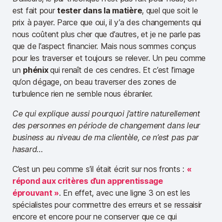
est fait pour
tester dans la matière
, quel que soit le
prix à payer. Parce que oui, il y’a des changements qui
nous coûtent plus cher que d’autres, et je ne parle pas
que de l’aspect financier. Mais nous sommes conçus
pour les traverser et toujours se relever. Un peu comme
un
phénix
qui renaît de ces cendres. Et c’est l’image
qu’on dégage, on beau traverser des zones de
turbulence rien ne semble nous ébranler.
Ce qui explique aussi pourquoi j’attire naturellement
des personnes en période de changement dans leur
business au niveau de ma clientèle, ce n’est pas par
hasard…
C’est un peu comme s’il était écrit sur nos fronts :
«
répond aux critères d’un apprentissage
éprouvant »
. En effet, avec une ligne 3 on est les
spécialistes pour commettre des erreurs et se ressaisir
encore et encore pour ne conserver que ce qui