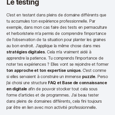
Le testing
C’est en testant dans pleins de domaine différents que
tu accumules ton expérience professionnelle. Par
exemple, dans mon cas faire des tests en permaculture
et herboristerie m’a permis de comprendre l’importance
de l’observation de ta situation pour planter les graines
au bon endroit. J’applique la même chose dans mes
stratégies digitales
. Cela m’a vraiment aidé à
apprendre la patience. Tu comprends l’importance de
noter tes expériences ? Elles vont se rejoindre et former
ton approche et ton expertise unique.
C’est comme
si elles servaient à construire un immense
puzzle
. Perso
j’ai choisi une structure
FAQ et Base de connaissance
en digitale
afin de pouvoir stocker tout cela sous
forme d’articles et de programmes. J’ai beau tester
dans pleins de domaines différents, cela fini toujours
par être en lien avec mon activité professionnelle.