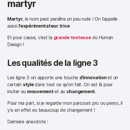
martyr
Martyr
, le nom peut paraître un peu rude ! On l’appelle
aussi
l’expérimentateur
.
trice
Et pour cause, c’est la
grande testeuse
du Human
Design !
Les qualités de la ligne 3
Les ligne 3 on apporte une touche
d’innovation
et un
certain
style
dans tout ce qu’on fait. On est là pour
inciter au
mouvement
et au
changement
.
Pour ma part, si je regarde mon parcours pro ou perso, il
y’a en effet eu beaucoup de changement !
Dernière anecdote :