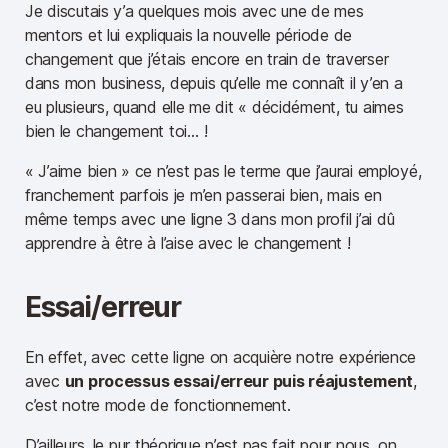
Je discutais y’a quelques mois avec une de mes
mentors et lui expliquais la nouvelle période de
changement que j’étais encore en train de traverser
dans mon business, depuis qu’elle me connaît il y’en a
eu plusieurs, quand elle me dit « décidément, tu aimes
bien le changement toi… !
« J’aime bien » ce n’est pas le terme que j’aurai employé,
franchement parfois je m’en passerai bien, mais en
même temps avec une ligne 3 dans mon profil j’ai dû
apprendre à être à l’aise avec le changement !
Essai/erreur
En effet, avec cette ligne on acquière notre expérience
avec
un processus essai/erreur puis réajustement
,
c’est notre mode de fonctionnement.
D’ailleurs, le pur théorique n’est pas fait pour nous, on